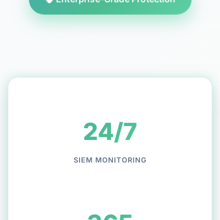
24/7
SIEM MONITORING