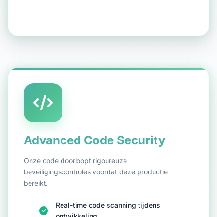
Advanced Code Security
Onze code doorloopt rigoureuze
beveiligingscontroles voordat deze productie
bereikt.
Real-time code scanning tijdens
ontwikkeling