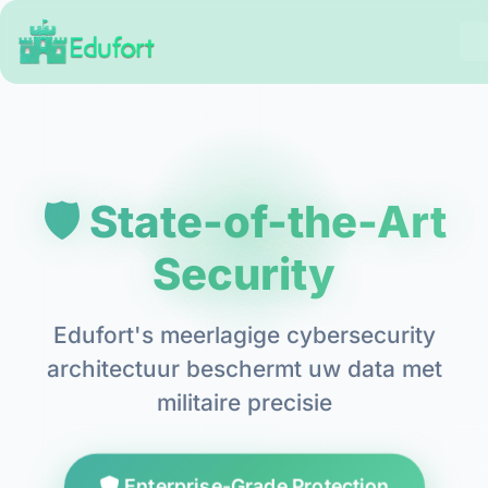
🛡️ State-of-the-Art
Security
Edufort's meerlagige cybersecurity
architectuur beschermt uw data met
militaire precisie
Enterprise-Grade Protection